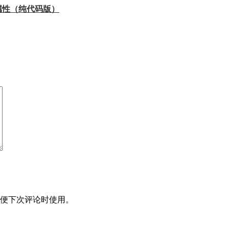
t属性（纯代码版）
便下次评论时使用。