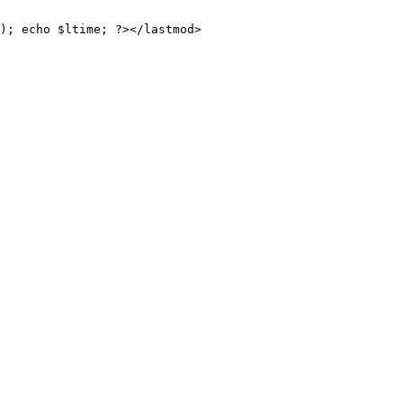
); echo $ltime; ?></lastmod>
