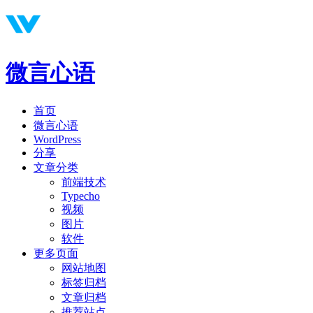
微言心语
首页
微言心语
WordPress
分享
文章分类
前端技术
Typecho
视频
图片
软件
更多页面
网站地图
标签归档
文章归档
推荐站点