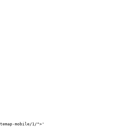
temap-mobile/1/">'
