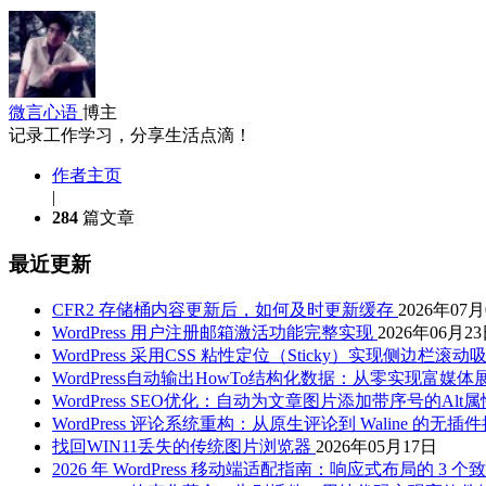
微言心语
博主
记录工作学习，分享生活点滴！
作者主页
|
284
篇文章
最近更新
CFR2 存储桶内容更新后，如何及时更新缓存
2026年07
WordPress 用户注册邮箱激活功能完整实现
2026年06月2
WordPress 采用CSS 粘性定位（Sticky）实现侧边栏滚
WordPress自动输出HowTo结构化数据：从零实现富媒体
WordPress SEO优化：自动为文章图片添加带序号的Al
WordPress 评论系统重构：从原生评论到 Waline 的无插
找回WIN11丢失的传统图片浏览器
2026年05月17日
2026 年 WordPress 移动端适配指南：响应式布局的 3