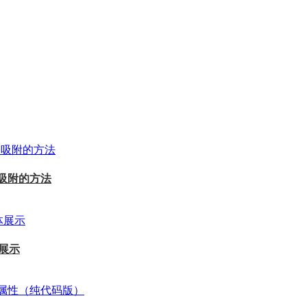
滚动吸附的方法
体展示