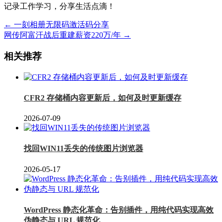
记录工作学习，分享生活点滴！
← 一刻相册无限码激活码分享
网传阿富汗战后重建薪资220万/年 →
相关推荐
CFR2 存储桶内容更新后，如何及时更新缓存
2026-07-09
找回WIN11丢失的传统图片浏览器
2026-05-17
WordPress 静态化革命：告别插件，用纯代码实现高效
伪静态与 URL 规范化