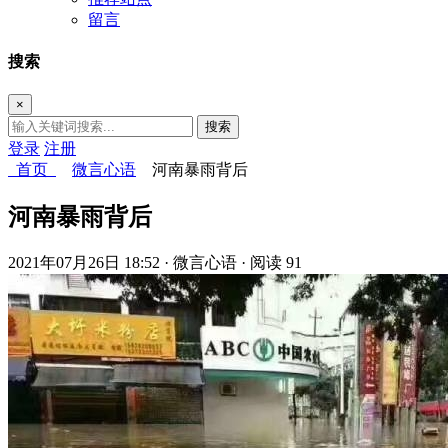
留言
搜索
×
搜索
登录
注册
首页
微言心语
河南暴雨背后
河南暴雨背后
2021年07月26日 18:52
· 微言心语
· 阅读 91