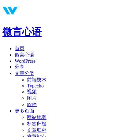
微言心语
首页
微言心语
WordPress
分享
文章分类
前端技术
Typecho
视频
图片
软件
更多页面
网站地图
标签归档
文章归档
推荐站点