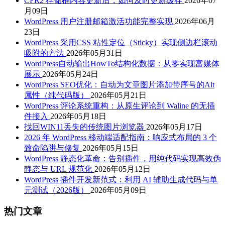
CFR2 存储桶内容更新后，如何及时更新缓存
2026年07
月09日
WordPress 用户注册邮箱激活功能完整实现
2026年06月
23日
WordPress 采用CSS 粘性定位（Sticky）实现侧边栏滚动
吸附的方法
2026年05月31日
WordPress自动输出HowTo结构化数据：从零实现富媒体
展示
2026年05月24日
WordPress SEO优化：自动为文章图片添加带序号的Alt
属性（纯代码版）
2026年05月21日
WordPress 评论系统重构：从原生评论到 Waline 的无插
件接入
2026年05月18日
找回WIN11丢失的传统图片浏览器
2026年05月17日
2026 年 WordPress 移动端适配指南：响应式布局的 3 个
致命陷阱与修复
2026年05月15日
WordPress 静态化革命：告别插件，用纯代码实现高效伪
静态与 URL 规范化
2026年05月12日
WordPress 插件开发新范式：利用 AI 辅助生成代码与单
元测试（2026版）
2026年05月09日
热门文章