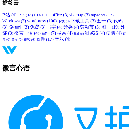
标签云
B站
(4)
office
(3)
sitemap
(3)
typecho
(17)
CSS
(14)
HTML
(10)
Windows
(3)
wordpress
(100)
下载工具
(3)
五一
(3)
代码
下载
(8)
(3)
免插件
(3)
免费
(3)
写字
(4)
分类
(4)
劳动节
(3)
图片
(19)
外
链
(3)
微言心语
(4)
插件
(7)
搜索
(4)
浏览器
(4)
疫情
(4)
标签
(5)
百
音乐
(4)
软件
(17)
度
(6)
美女
(6)
视频
(6)
微言心语