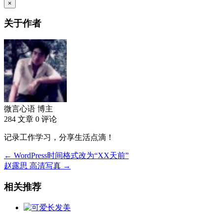
×
关于作者
微言心语
博主
284 文章
0 评论
记录工作学习，分享生活点滴！
← WordPress时间格式改为“XX天前”
赵露思 高清写真 →
相关推荐