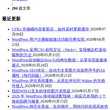
|
284
篇文章
最近更新
CFR2 存储桶内容更新后，如何及时更新缓存
2026年07
月09日
WordPress 用户注册邮箱激活功能完整实现
2026年06月
23日
WordPress 采用CSS 粘性定位（Sticky）实现侧边栏滚动
吸附的方法
2026年05月31日
WordPress自动输出HowTo结构化数据：从零实现富媒体
展示
2026年05月24日
WordPress SEO优化：自动为文章图片添加带序号的Alt
属性（纯代码版）
2026年05月21日
WordPress 评论系统重构：从原生评论到 Waline 的无插
件接入
2026年05月18日
找回WIN11丢失的传统图片浏览器
2026年05月17日
2026 年 WordPress 移动端适配指南：响应式布局的 3 个
致命陷阱与修复
2026年05月15日
WordPress 静态化革命：告别插件，用纯代码实现高效伪