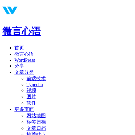
微言心语
首页
微言心语
WordPress
分享
文章分类
前端技术
Typecho
视频
图片
软件
更多页面
网站地图
标签归档
文章归档
推荐站点