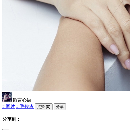
微言心语
# 图片
# 毛俊杰
点赞 (0)
分享
分享到：