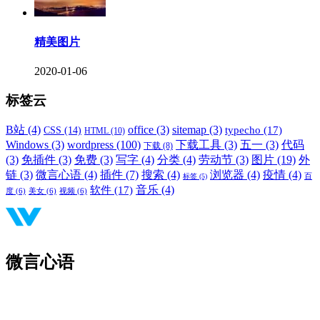
精美图片
2020-01-06
标签云
B站
(4)
office
(3)
sitemap
(3)
typecho
(17)
CSS
(14)
HTML
(10)
Windows
(3)
wordpress
(100)
下载工具
(3)
五一
(3)
代码
下载
(8)
(3)
免插件
(3)
免费
(3)
写字
(4)
分类
(4)
劳动节
(3)
图片
(19)
外
链
(3)
微言心语
(4)
插件
(7)
搜索
(4)
浏览器
(4)
疫情
(4)
标签
(5)
百
音乐
(4)
软件
(17)
度
(6)
美女
(6)
视频
(6)
微言心语