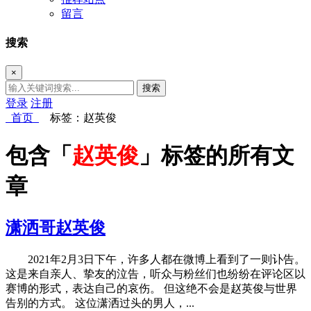
留言
搜索
×
搜索
登录
注册
首页
标签：赵英俊
包含「
赵英俊
」标签的所有文
章
潇洒哥赵英俊
2021年2月3日下午，许多人都在微博上看到了一则讣告。
这是来自亲人、挚友的泣告，听众与粉丝们也纷纷在评论区以
赛博的形式，表达自己的哀伤。 但这绝不会是赵英俊与世界
告别的方式。 这位潇洒过头的男人，...