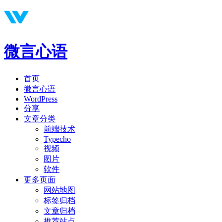
微言心语
首页
微言心语
WordPress
分享
文章分类
前端技术
Typecho
视频
图片
软件
更多页面
网站地图
标签归档
文章归档
推荐站点