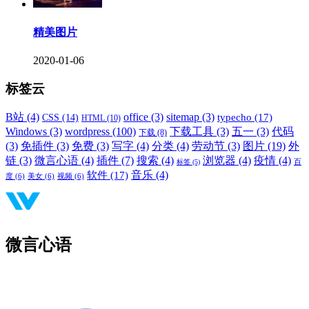
精美图片
2020-01-06
标签云
B站
(4)
office
(3)
sitemap
(3)
typecho
(17)
CSS
(14)
HTML
(10)
Windows
(3)
wordpress
(100)
下载工具
(3)
五一
(3)
代码
下载
(8)
(3)
免插件
(3)
免费
(3)
写字
(4)
分类
(4)
劳动节
(3)
图片
(19)
外
链
(3)
微言心语
(4)
插件
(7)
搜索
(4)
浏览器
(4)
疫情
(4)
标签
(5)
百
音乐
(4)
软件
(17)
度
(6)
美女
(6)
视频
(6)
微言心语