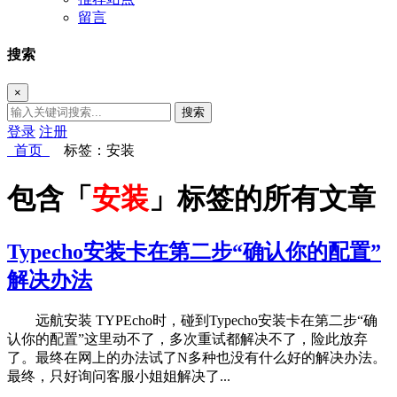
留言
搜索
×
搜索
登录
注册
首页
标签：安装
包含「
安装
」标签的所有文章
Typecho安装卡在第二步“确认你的配置”
解决办法
远航安装 TYPEcho时，碰到Typecho安装卡在第二步“确
认你的配置”这里动不了，多次重试都解决不了，险此放弃
了。最终在网上的办法试了N多种也没有什么好的解决办法。
最终，只好询问客服小姐姐解决了...