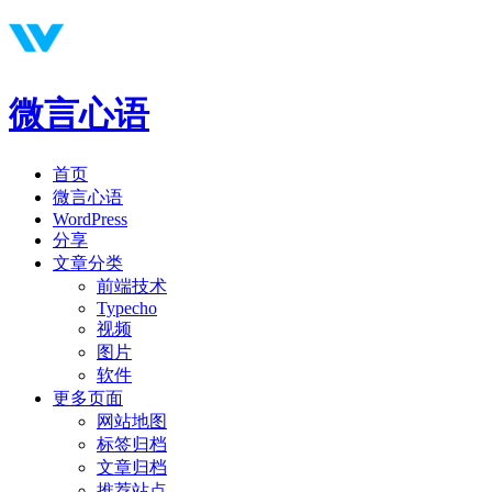
微言心语
首页
微言心语
WordPress
分享
文章分类
前端技术
Typecho
视频
图片
软件
更多页面
网站地图
标签归档
文章归档
推荐站点